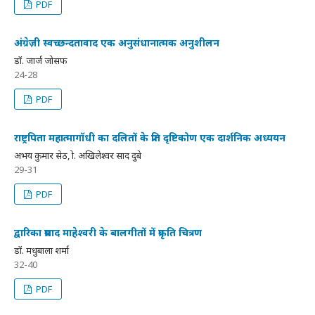
PDF
अंग्रेज़ी स्वच्छन्दतावाद एक अनुसंधानात्मक अनुशीलन
डॉ. जार्ज जोसफ
24-28
PDF
राष्ट्रपिता महात्मागॉधी का दलितों के प्रति दृष्टिकोण एक दार्शनिक अध्ययन
अभय कुमार सेठ, प्रो. अखिलेश्वर प्रसाद दुबे
29-31
PDF
द्वारिका प्रसाद माहेश्वरी के बालगीतों में प्रकृति चित्रण
डॉ. मधुबाला शर्मा
32-40
PDF